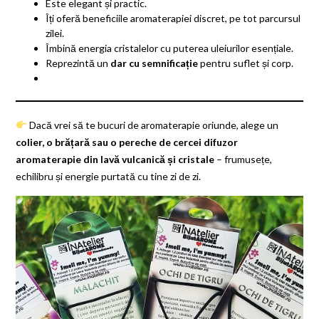
Este elegant și practic.
Îți oferă beneficiile aromaterapiei discret, pe tot parcursul
zilei.
Îmbină energia cristalelor cu puterea uleiurilor esențiale.
Reprezintă un
dar cu semnificație
pentru suflet și corp.
Dacă vrei să te bucuri de aromaterapie oriunde, alege un
colier, o brățară sau o pereche de cercei difuzor
aromaterapie din lavă vulcanică și cristale
– frumusețe,
echilibru și energie purtată cu tine zi de zi.