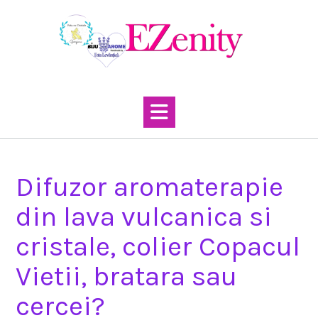
Skip
to
content
Difuzor aromaterapie
din lava vulcanica si
cristale, colier Copacul
Vietii, bratara sau
cercei?