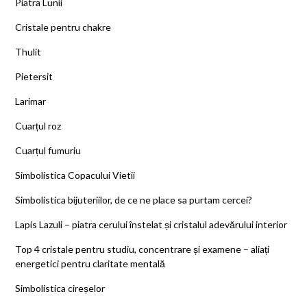
Piatra Lunii
Cristale pentru chakre
Thulit
Pietersit
Larimar
Cuarțul roz
Cuarțul fumuriu
Simbolistica Copacului Vietii
Simbolistica bijuteriilor, de ce ne place sa purtam cercei?
Lapis Lazuli – piatra cerului înstelat și cristalul adevărului interior
Top 4 cristale pentru studiu, concentrare și examene – aliați
energetici pentru claritate mentală
Simbolistica cireșelor