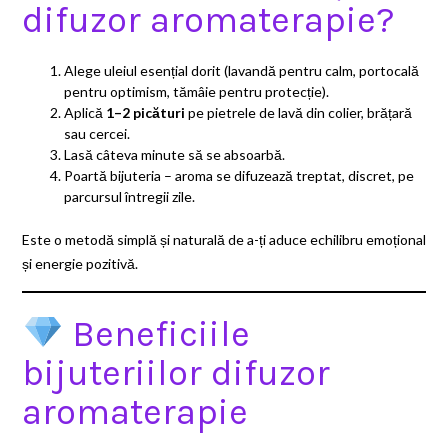
difuzor aromaterapie?
Alege uleiul esențial dorit (lavandă pentru calm, portocală
pentru optimism, tămâie pentru protecție).
Aplică
1–2 picături
pe pietrele de lavă din colier, brățară
sau cercei.
Lasă câteva minute să se absoarbă.
Poartă bijuteria – aroma se difuzează treptat, discret, pe
parcursul întregii zile.
Este o metodă simplă și naturală de a-ți aduce echilibru emoțional
și energie pozitivă.
Beneficiile
bijuteriilor difuzor
aromaterapie