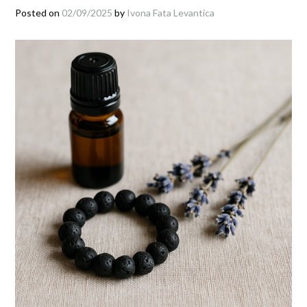
Posted on
02/09/2025
by
Ivona Fata Levantica