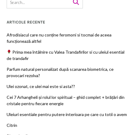
ARTICOLE RECENTE
Afrodisiacul care nu conține feromoni si tocmai de aceea
funcționează altfel
Prima mea întâlnire cu Valea Trandafirilor si cu uleiul esential
de trandafir
Parfum natural personalizat după scanarea biometrica, ce
provocari rezolva?
Ulei ozonat, ce ulei mai este si asta??
Cei 7 Arhangheli și rolul lor spiritual – ghid complet + brățări din
cristale pentru fiecare energie
Uleiuri esentiale pentru putere interioara pe care cu totii o avem
Citrin