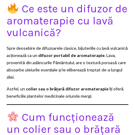
Ce este un difuzor de
aromaterapie cu lavă
vulcanică?
Spre deosebire de difuzoarele clasice, bijuteriile cu lavă vulcanică
acționează ca un
difuzor portabil de aromaterapie
. Lava,
provenită din adâncurile Pământului, are o textură poroasă care
absoarbe uleiurile esențiale și le eliberează treptat de-a lungul
zilei.
Astfel, un
colier sau o brățară difuzor aromaterapie
îți oferă
beneficiile plantelor medicinale oriunde mergi.
Cum funcționează
un colier sau o brățară