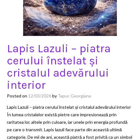
Lapis Lazuli – piatra
cerului înstelat și
cristalul adevărului
interior
Posted on
12/03/2026
by
Tapuc Georgiana
Lapis Lazuli – piatra cerului înstelat și cristalul adevărului interior
În lumea cristalelor există pietre care impresionează prin
raritatea lor, altele prin culoare, iar unele prin energia profundă
pe care o transmit. Lapis lazuli face parte din această ultimă
categorie. De mii de ani, această piatră a fost privită ca un simbol