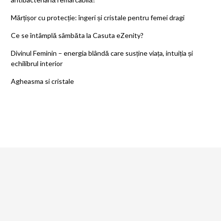
Mărțișor cu protecție: îngeri și cristale pentru femei dragi
Ce se întâmplă sâmbăta la Casuta eZenity?
Divinul Feminin – energia blândă care susține viața, intuiția și
echilibrul interior
Agheasma si cristale