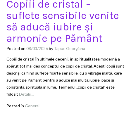
Copiii de cristal –
suflete sensibile venite
să aducă iubire și
armonie pe Pământ
Posted on
08/03/2026
by
Tapuc Georgiana
Copiii de cristal În ultimele decenii, în spiritualitatea modernă a
apărut tot mai des conceptul de copii de cristal. Acești copii sunt
descriși ca fiind suflete foarte sensibile, cu o vibrație înaltă, care
au venit pe Pământ pentru a aduce mai multă iubire, pace și
conștiință spirituală în lume. Termenul „copii de cristal” este
folosit
Detalii…
Posted in
General