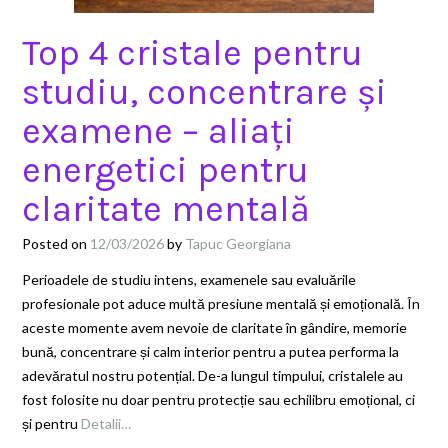
Top 4 cristale pentru
studiu, concentrare și
examene – aliați
energetici pentru
claritate mentală
Posted on
12/03/2026
by
Tapuc Georgiana
Perioadele de studiu intens, examenele sau evaluările
profesionale pot aduce multă presiune mentală și emoțională. În
aceste momente avem nevoie de claritate în gândire, memorie
bună, concentrare și calm interior pentru a putea performa la
adevăratul nostru potențial. De-a lungul timpului, cristalele au
fost folosite nu doar pentru protecție sau echilibru emoțional, ci
și pentru
Detalii…