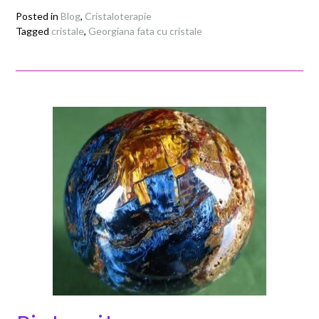
Posted in
Blog
,
Cristaloterapie
Tagged
cristale
,
Georgiana fata cu cristale