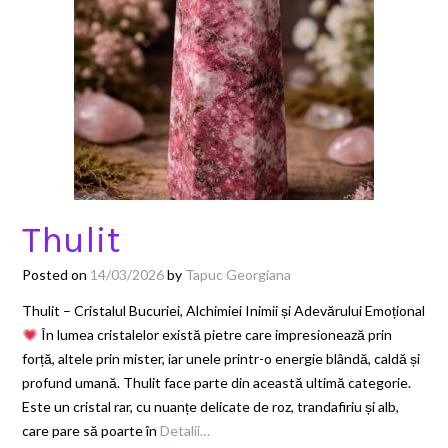
Thulit
Posted on
14/03/2026
by
Tapuc Georgiana
Thulit – Cristalul Bucuriei, Alchimiei Inimii și Adevărului Emoțional
În lumea cristalelor există pietre care impresionează prin
forță, altele prin mister, iar unele printr-o energie blândă, caldă și
profund umană. Thulit face parte din această ultimă categorie.
Este un cristal rar, cu nuanțe delicate de roz, trandafiriu și alb,
care pare să poarte în
Detalii…