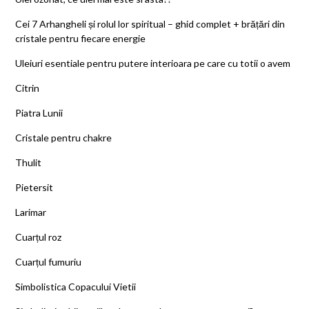
Cei 7 Arhangheli și rolul lor spiritual – ghid complet + brățări din
cristale pentru fiecare energie
Uleiuri esentiale pentru putere interioara pe care cu totii o avem
Citrin
Piatra Lunii
Cristale pentru chakre
Thulit
Pietersit
Larimar
Cuarțul roz
Cuarțul fumuriu
Simbolistica Copacului Vietii