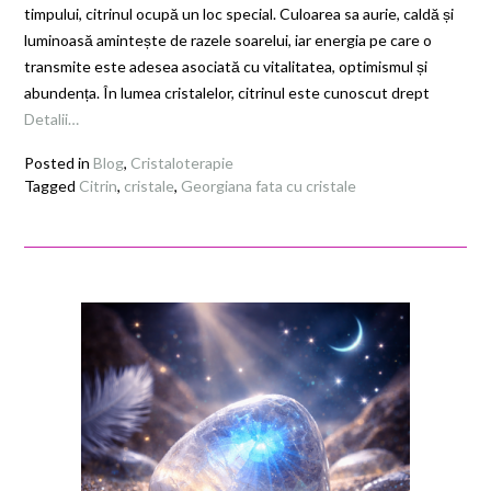
timpului, citrinul ocupă un loc special. Culoarea sa aurie, caldă și
luminoasă amintește de razele soarelui, iar energia pe care o
transmite este adesea asociată cu vitalitatea, optimismul și
abundența. În lumea cristalelor, citrinul este cunoscut drept
Detalii…
Posted in
Blog
,
Cristaloterapie
Tagged
Citrin
,
cristale
,
Georgiana fata cu cristale