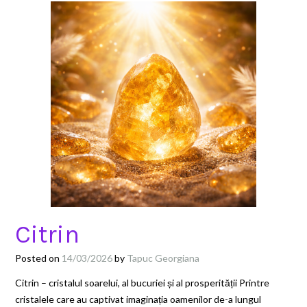
Citrin
Posted on
14/03/2026
by
Tapuc Georgiana
Citrin – cristalul soarelui, al bucuriei și al prosperității Printre
cristalele care au captivat imaginația oamenilor de-a lungul