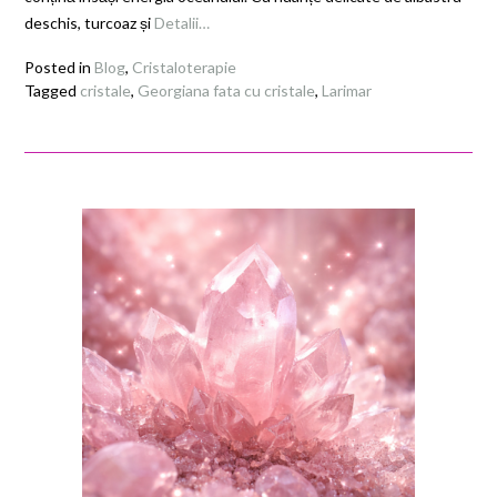
deschis, turcoaz și
Detalii…
Posted in
Blog
,
Cristaloterapie
Tagged
cristale
,
Georgiana fata cu cristale
,
Larimar