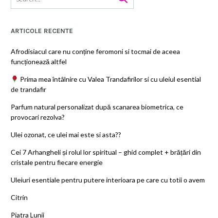
ARTICOLE RECENTE
Afrodisiacul care nu conține feromoni si tocmai de aceea
funcționează altfel
Prima mea întâlnire cu Valea Trandafirilor si cu uleiul esential
de trandafir
Parfum natural personalizat după scanarea biometrica, ce
provocari rezolva?
Ulei ozonat, ce ulei mai este si asta??
Cei 7 Arhangheli și rolul lor spiritual – ghid complet + brățări din
cristale pentru fiecare energie
Uleiuri esentiale pentru putere interioara pe care cu totii o avem
Citrin
Piatra Lunii